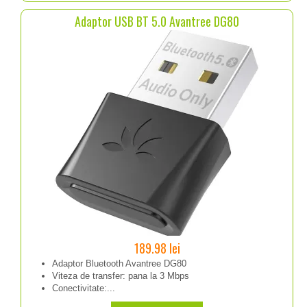
499.98 lei.
Adaptor USB BT 5.0 Avantree DG80
189.98
lei
Adaptor Bluetooth Avantree DG80
Viteza de transfer: pana la 3 Mbps
Conectivitate:...