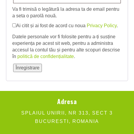
Va fi trimisă o legătură la adresa ta de email pentru
a seta o parolă nouă.
Ai citit și ai fost de acord cu noua
Privacy Policy
.
Datele personale vor fi folosite pentru a-ți susține
experiența pe acest sit web, pentru a administra
accesul la contul tău și pentru alte scopuri descrise
în
politică de confidențialitate
.
Înregistrare
Adresa
SPLAIUL UNIRII, NR 313, SECT 3
BUCURESTI, ROMANIA