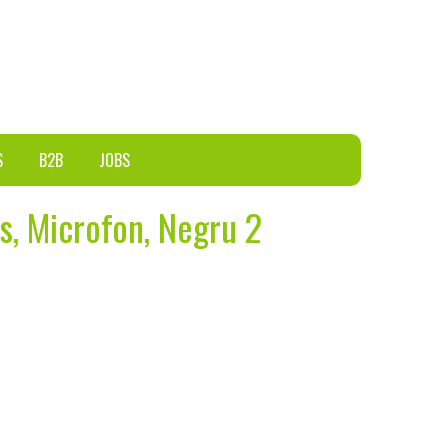
S
B2B
JOBS
s, Microfon, Negru 2