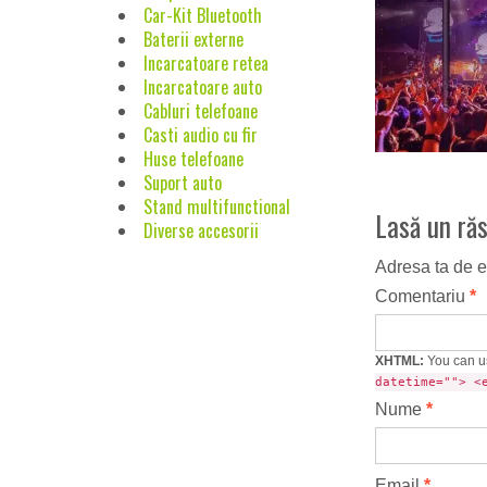
Car-Kit Bluetooth
Baterii externe
Incarcatoare retea
Incarcatoare auto
Cabluri telefoane
Casti audio cu fir
Huse telefoane
Suport auto
Stand multifunctional
Lasă un ră
Diverse accesorii
Adresa ta de e
Comentariu
*
XHTML:
You can u
datetime=""> <
Nume
*
Email
*