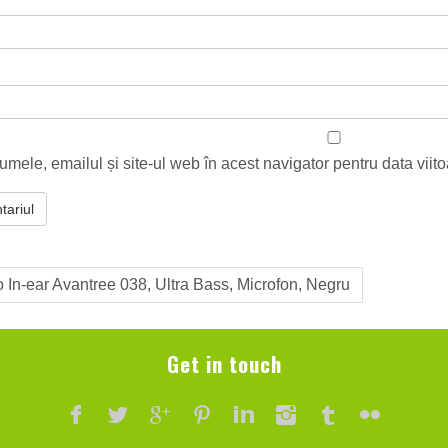
mele, emailul și site-ul web în acest navigator pentru data vii
o In-ear Avantree 038, Ultra Bass, Microfon, Negru
Get in touch