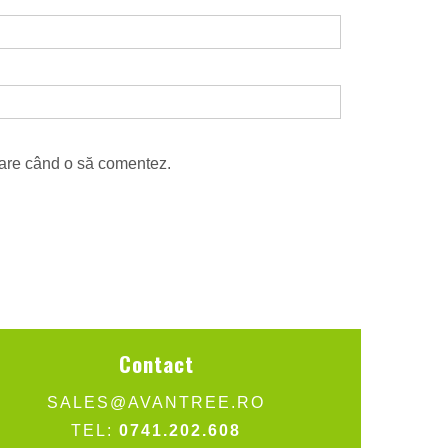
toare când o să comentez.
Contact
SALES@AVANTREE.RO
TEL:
0741.202.608