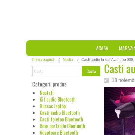
ACASA
MAGAZI
Prima pagină
Media
Casti audio In-ear Avantree 038,
Casti a
18 noiemb
Categorii produs
Noutati
Kit audio Bluetooth
Rucsac laptop
Casti audio Bluetooth
Casti telefon Bluetooth
Boxe portabile Bluetooth
Adaptoare Bluetooth