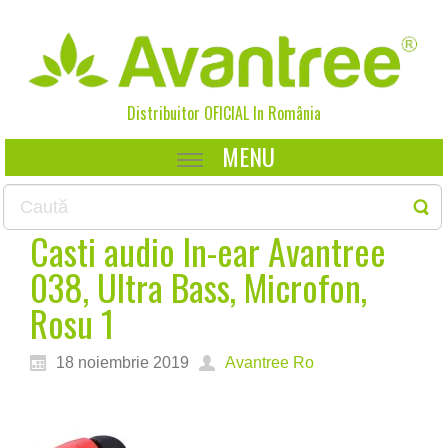
Distribuitor OFICIAL In
România
MENU
Casti audio In-ear Avantree
038, Ultra Bass, Microfon,
Rosu 1
18 noiembrie 2019
Avantree Ro