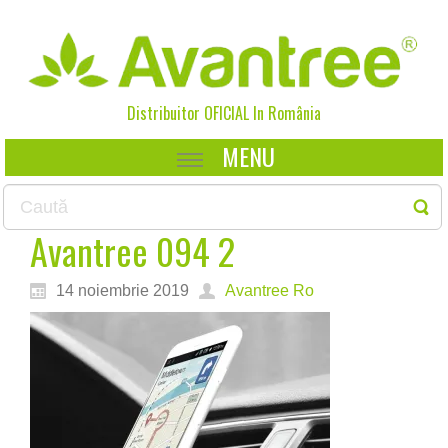
Distribuitor OFICIAL In
România
MENU
Avantree 094 2
14 noiembrie 2019
Avantree Ro