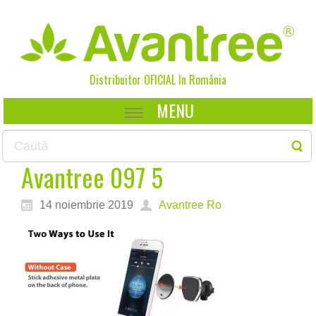
Distribuitor OFICIAL In
România
MENU
Avantree 097 5
14 noiembrie 2019
Avantree Ro