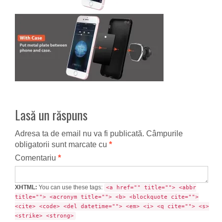
Lasă un răspuns
Adresa ta de email nu va fi publicată.
Câmpurile
obligatorii sunt marcate cu
*
Comentariu
*
XHTML:
You can use these tags:
<a href="" title=""> <abbr
title=""> <acronym title=""> <b> <blockquote cite="">
<cite> <code> <del datetime=""> <em> <i> <q cite=""> <s>
<strike> <strong>