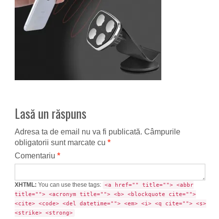
Lasă un răspuns
Adresa ta de email nu va fi publicată.
Câmpurile
obligatorii sunt marcate cu
*
Comentariu
*
XHTML:
You can use these tags:
<a href="" title=""> <abbr
title=""> <acronym title=""> <b> <blockquote cite="">
<cite> <code> <del datetime=""> <em> <i> <q cite=""> <s>
<strike> <strong>