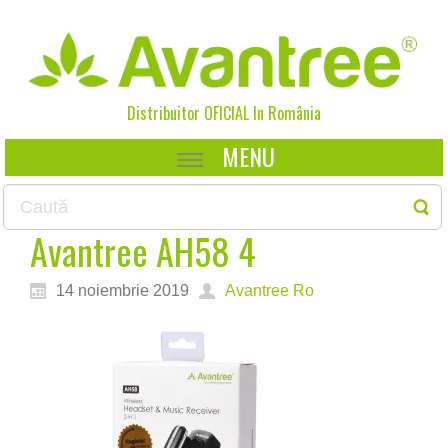
Distribuitor OFICIAL In
România
MENU
Avantree AH58 4
14 noiembrie 2019
Avantree Ro