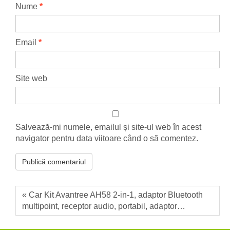
Nume
*
Email
*
Site web
Salvează-mi numele, emailul și site-ul web în acest
navigator pentru data viitoare când o să comentez.
« Car Kit Avantree AH58 2-in-1, adaptor Bluetooth
multipoint, receptor audio, portabil, adaptor…