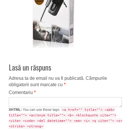
Lasă un răspuns
Adresa ta de email nu va fi publicată.
Câmpurile
obligatorii sunt marcate cu
*
Comentariu
*
XHTML:
You can use these tags:
<a href="" title=""> <abbr
title=""> <acronym title=""> <b> <blockquote cite="">
<cite> <code> <del datetime=""> <em> <i> <q cite=""> <s>
<strike> <strong>