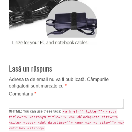
Lasă un răspuns
Adresa ta de email nu va fi publicată.
Câmpurile
obligatorii sunt marcate cu
*
Comentariu
*
XHTML:
You can use these tags:
<a href="" title=""> <abbr
title=""> <acronym title=""> <b> <blockquote cite="">
<cite> <code> <del datetime=""> <em> <i> <q cite=""> <s>
<strike> <strong>