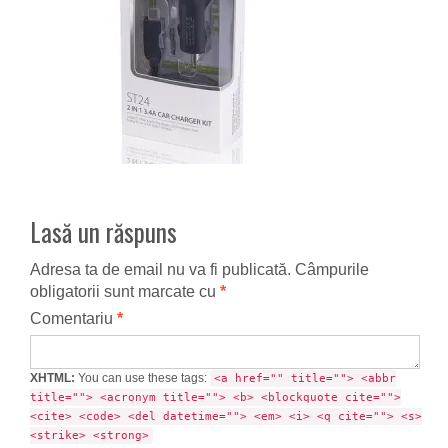
Lasă un răspuns
Adresa ta de email nu va fi publicată.
Câmpurile
obligatorii sunt marcate cu
*
Comentariu
*
XHTML:
You can use these tags:
<a href="" title=""> <abbr
title=""> <acronym title=""> <b> <blockquote cite="">
<cite> <code> <del datetime=""> <em> <i> <q cite=""> <s>
<strike> <strong>