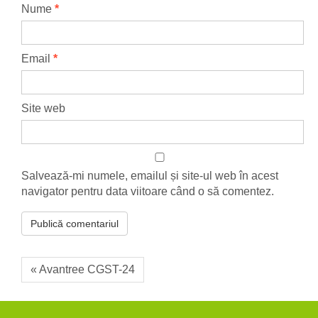
Nume
*
Email
*
Site web
Salvează-mi numele, emailul și site-ul web în acest
navigator pentru data viitoare când o să comentez.
« Avantree CGST-24