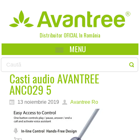
Distribuitor OFICIAL In
România
MENU
Casti audio AVANTREE
ANC029 5
13 noiembrie 2019
Avantree Ro