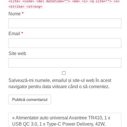
<cite> <code> <del datetime=""> <em> <i> <q cite=""> <s>
<strike> <strong>
Nume
*
Email
*
Site web
Salvează-mi numele, emailul și site-ul web în acest
navigator pentru data viitoare când o să comentez.
« Alimentator auto universal Avantree TR410, 1 x
USB QC 3.0, 1 x Type-C Power Delivery, 42W,