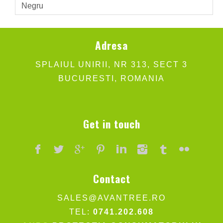
Negru
Adresa
SPLAIUL UNIRII, NR 313, SECT 3
BUCURESTI, ROMANIA
Get in touch
Contact
SALES@AVANTREE.RO
TEL:
0741.202.608