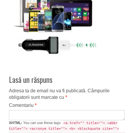
Lasă un răspuns
Adresa ta de email nu va fi publicată.
Câmpurile
obligatorii sunt marcate cu
*
Comentariu
*
XHTML:
You can use these tags:
<a href="" title=""> <abbr
title=""> <acronym title=""> <b> <blockquote cite="">