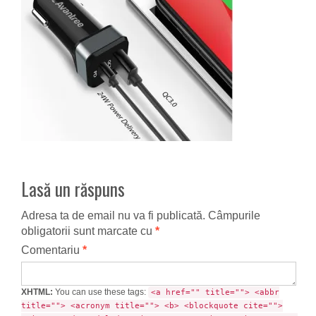
Lasă un răspuns
Adresa ta de email nu va fi publicată.
Câmpurile
obligatorii sunt marcate cu
*
Comentariu
*
XHTML:
You can use these tags:
<a href="" title=""> <abbr
title=""> <acronym title=""> <b> <blockquote cite="">