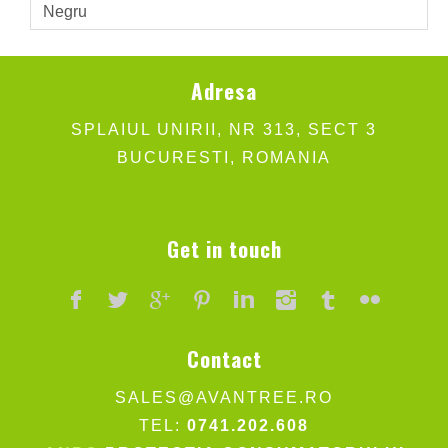
Negru
Adresa
SPLAIUL UNIRII, NR 313, SECT 3
BUCURESTI, ROMANIA
Get in touch
Contact
SALES@AVANTREE.RO
TEL:
0741.202.608