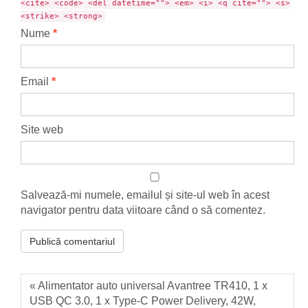
<cite> <code> <del datetime=""> <em> <i> <q cite=""> <s>
<strike> <strong>
Nume
*
Email
*
Site web
Salvează-mi numele, emailul și site-ul web în acest
navigator pentru data viitoare când o să comentez.
« Alimentator auto universal Avantree TR410, 1 x
USB QC 3.0, 1 x Type-C Power Delivery, 42W,